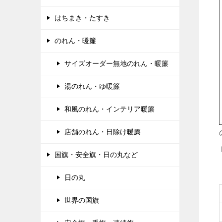
はちまき・たすき
のれん・暖簾
サイズオーダー無地のれん・暖簾
湯のれん・ゆ暖簾
和風のれん・インテリア暖簾
店舗のれん・日除け暖簾
国旗・安全旗・日の丸など
日の丸
世界の国旗