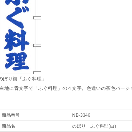
のぼり旗「ふぐ料理」
白地に青文字で「ふぐ料理」の４文字。色違いの茶色バージ
商品番号
NB-3346
商品名
のぼり ふぐ料理(白)