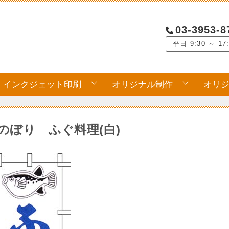
03-3953-8
平日 9:30 ～ 17
インクジェット印刷
オリジナル制作
オリ
のぼり ふぐ料理(白)