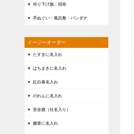
吊り下げ旗・招布
手ぬぐい・風呂敷・バンダナ
イージーオーダー
たすきに名入れ
はちまきに名入れ
紅白幕名入れ
のれんに名入れ
安全旗（社名入り）
腕章に名入れ