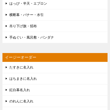
はっぴ・半天・エプロン
横断幕・バナー・水引
吊り下げ旗・招布
手ぬぐい・風呂敷・バンダナ
イージーオーダー
たすきに名入れ
はちまきに名入れ
紅白幕名入れ
のれんに名入れ