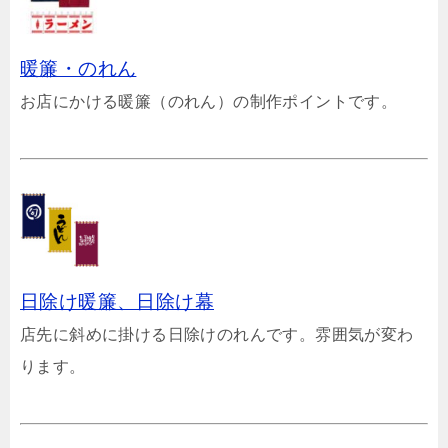
暖簾・のれん
お店にかける暖簾（のれん）の制作ポイントです。
日除け暖簾、日除け幕
店先に斜めに掛ける日除けのれんです。雰囲気が変わ
ります。