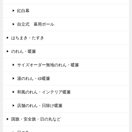
紅白幕
自立式 幕用ポール
はちまき・たすき
のれん・暖簾
サイズオーダー無地のれん・暖簾
湯のれん・ゆ暖簾
和風のれん・インテリア暖簾
店舗のれん・日除け暖簾
国旗・安全旗・日の丸など