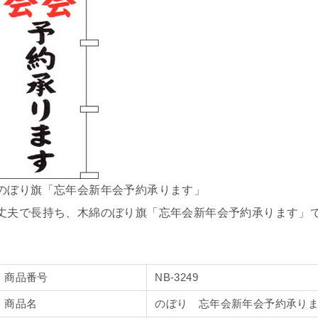
のぼり旗「忘年会新年会予約承ります」
丈夫で長持ち、木綿のぼり旗「忘年会新年会予約承ります」
商品番号
NB-3249
商品名
のぼり 忘年会新年会予約承り