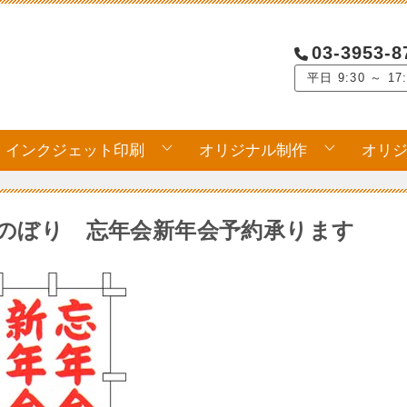
03-3953-8
平日 9:30 ～ 17
インクジェット印刷
オリジナル制作
オリ
のぼり 忘年会新年会予約承ります