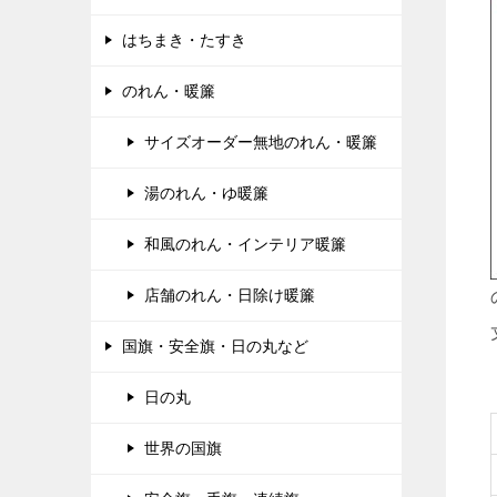
はちまき・たすき
のれん・暖簾
サイズオーダー無地のれん・暖簾
湯のれん・ゆ暖簾
和風のれん・インテリア暖簾
店舗のれん・日除け暖簾
国旗・安全旗・日の丸など
日の丸
世界の国旗