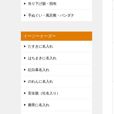
吊り下げ旗・招布
手ぬぐい・風呂敷・バンダナ
イージーオーダー
たすきに名入れ
はちまきに名入れ
紅白幕名入れ
のれんに名入れ
安全旗（社名入り）
腕章に名入れ