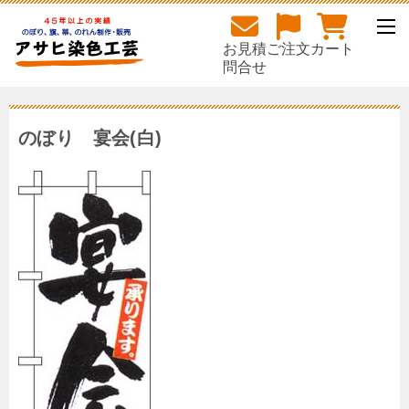
お見積
ご注文
カート
問合せ
のぼり 宴会(白)