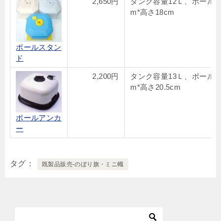
2,650円
タンク容量12Ｌ、ポール19
m*高さ18cm
ポールスタン
ド
2,200円
タンク容量13Ｌ、ポール19
m*高さ20.5cm
ポールアンカ
ー
タグ
既製品販売-のぼり旗・ミニ幟