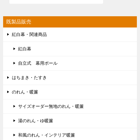
既製品販売
紅白幕・関連商品
紅白幕
自立式 幕用ポール
はちまき・たすき
のれん・暖簾
サイズオーダー無地のれん・暖簾
湯のれん・ゆ暖簾
和風のれん・インテリア暖簾