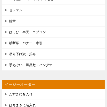
ゼッケン
腕章
はっぴ・半天・エプロン
横断幕・バナー・水引
吊り下げ旗・招布
手ぬぐい・風呂敷・バンダナ
イージーオーダー
たすきに名入れ
はちまきに名入れ