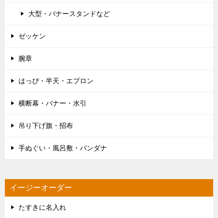
大型・バナースタンドなど
ゼッケン
腕章
はっぴ・半天・エプロン
横断幕・バナー・水引
吊り下げ旗・招布
手ぬぐい・風呂敷・バンダナ
イージーオーダー
たすきに名入れ