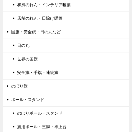
和風のれん・インテリア暖簾
店舗のれん・日除け暖簾
国旗・安全旗・日の丸など
日の丸
世界の国旗
安全旗・手旗・連続旗
のぼり旗
ポール・スタンド
のぼりポール・スタンド
旗用ポール・三脚・卓上台