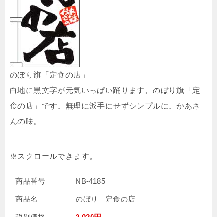
のぼり旗「定食の店」
白地に黒文字が元気いっぱい踊ります。のぼり旗「定
食の店」です。無理に派手にせずシンプルに。かあさ
んの味。
商品番号
NB-4185
商品名
のぼり 定食の店
税別価格
2,020円