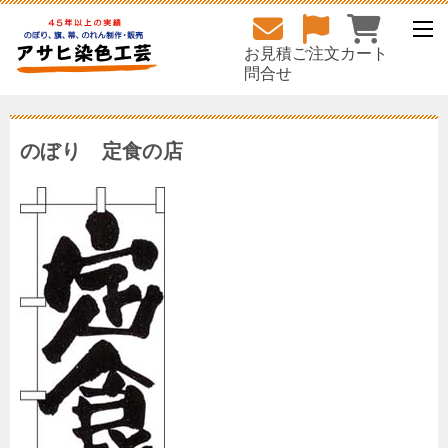
お見積
ご注文
カート
問合せ
のぼり 定食の店