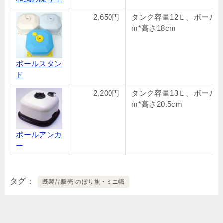
2,650円
タンク容量12Ｌ、ポール19
m*高さ18cm
ポールスタン
ド
2,200円
タンク容量13Ｌ、ポール19
m*高さ20.5cm
ポールアンカ
ー
タグ
既製品販売-のぼり旗・ミニ幟