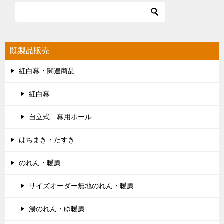
既製品販売
紅白幕・関連商品
紅白幕
自立式 幕用ポール
はちまき・たすき
のれん・暖簾
サイズオーダー無地のれん・暖簾
湯のれん・ゆ暖簾