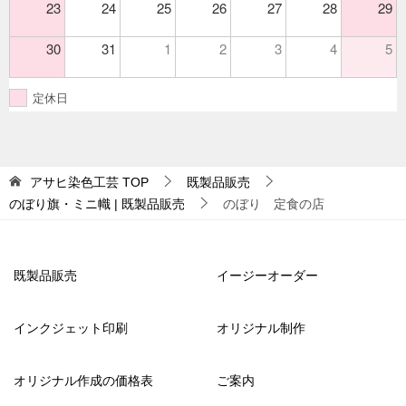
23
24
25
26
27
28
29
30
31
1
2
3
4
5
定休日
アサヒ染色工芸
TOP
既製品販売
のぼり旗・ミニ幟 | 既製品販売
のぼり 定食の店
既製品販売
イージーオーダー
インクジェット印刷
オリジナル制作
オリジナル作成の価格表
ご案内