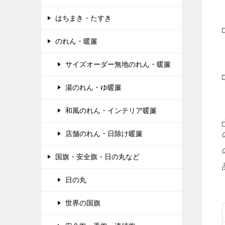
はちまき・たすき
のれん・暖簾
サイズオーダー無地のれん・暖簾
湯のれん・ゆ暖簾
和風のれん・インテリア暖簾
店舗のれん・日除け暖簾
国旗・安全旗・日の丸など
日の丸
世界の国旗