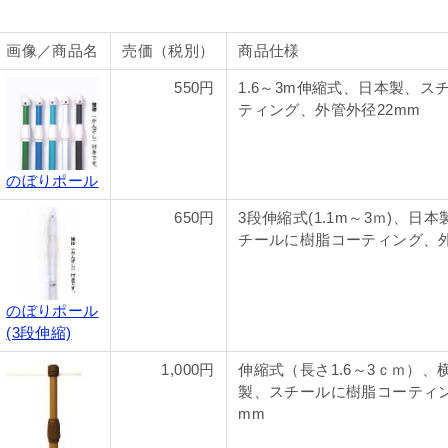
画像／商品名
売価（税別）
商品仕様
550円
1.6～3m伸縮式、日本製、ス
ティング、外管外径22mm
のぼりポール
650円
3段伸縮式(1.1m～3ｍ)、日本
チールに樹脂コーティング、外
のぼりポール
(3段伸縮)
1,000円
伸縮式（長さ1.6～3ｃｍ）、横
製、スチールに樹脂コーティン
mm