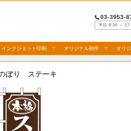
03-3953-8
平日 9:30 ～ 17
インクジェット印刷
オリジナル制作
オリ
のぼり ステーキ