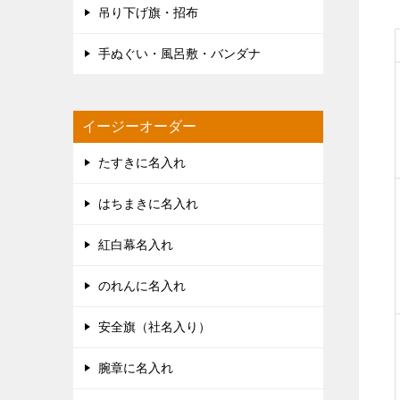
吊り下げ旗・招布
手ぬぐい・風呂敷・バンダナ
イージーオーダー
たすきに名入れ
はちまきに名入れ
紅白幕名入れ
のれんに名入れ
安全旗（社名入り）
腕章に名入れ