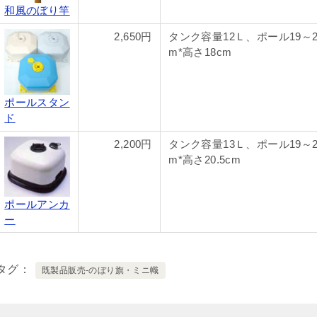
和風のぼり竿
2,650円
タンク容量12Ｌ、ポール19～2
m*高さ18cm
ポールスタン
ド
2,200円
タンク容量13Ｌ、ポール19～2
m*高さ20.5cm
ポールアンカ
ー
タグ
既製品販売-のぼり旗・ミニ幟