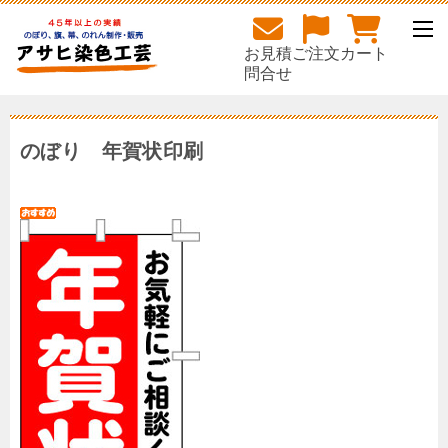
お見積
ご注文
カート
問合せ
のぼり 年賀状印刷