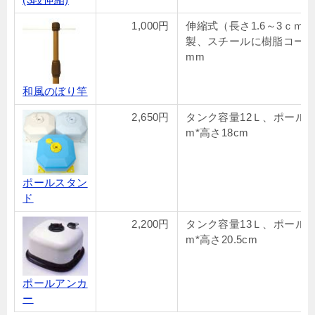
1,000円
伸縮式（長さ1.6～3ｃｍ）
製、スチールに樹脂コーテ
mm
和風のぼり竿
2,650円
タンク容量12Ｌ、ポール19
m*高さ18cm
ポールスタン
ド
2,200円
タンク容量13Ｌ、ポール19
m*高さ20.5cm
ポールアンカ
ー