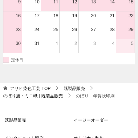
9
10
11
12
13
14
15
16
17
18
19
20
21
22
23
24
25
26
27
28
29
30
31
1
2
3
4
5
定休日
アサヒ染色工芸
TOP
既製品販売
のぼり旗・ミニ幟 | 既製品販売
のぼり 年賀状印刷
既製品販売
イージーオーダー