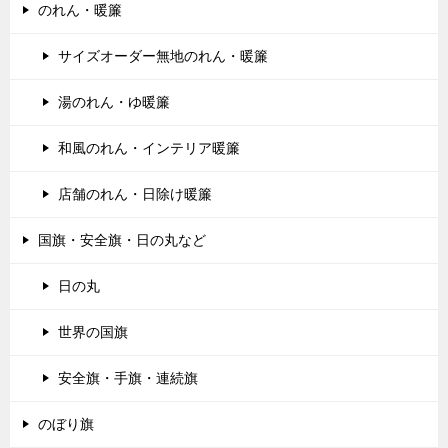
のれん・暖簾
サイズオーダー無地のれん・暖簾
湯のれん・ゆ暖簾
和風のれん・インテリア暖簾
店舗のれん・日除け暖簾
国旗・安全旗・日の丸など
日の丸
世界の国旗
安全旗・手旗・連続旗
のぼり旗