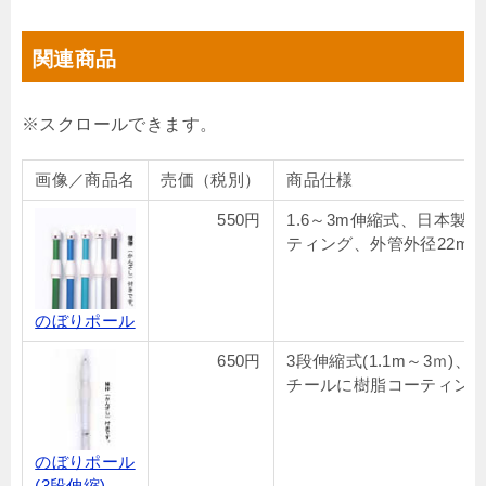
関連商品
画像／商品名
売価（税別）
商品仕様
550円
1.6～3m伸縮式、日本製
ティング、外管外径22mm
のぼりポール
650円
3段伸縮式(1.1m～3ｍ)
チールに樹脂コーティング
のぼりポール
(3段伸縮)