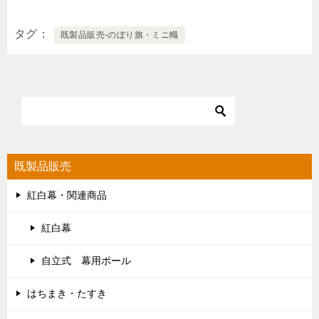
タグ
既製品販売-のぼり旗・ミニ幟
既製品販売
紅白幕・関連商品
紅白幕
自立式 幕用ポール
はちまき・たすき