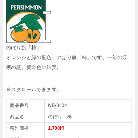
のぼり旗「柿」
オレンジと緑の配色、のぼり旗「柿」です。一年の収
穫の証。黄金色の結実。
商品番号
NB-3404
商品名
のぼり 柿
税別価格
1,790円