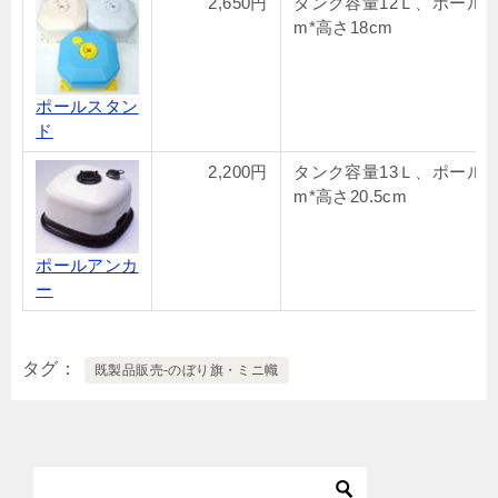
2,650円
タンク容量12Ｌ、ポール19
m*高さ18cm
ポールスタン
ド
2,200円
タンク容量13Ｌ、ポール19
m*高さ20.5cm
ポールアンカ
ー
タグ
既製品販売-のぼり旗・ミニ幟