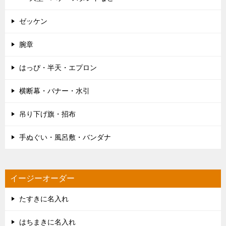
ゼッケン
腕章
はっぴ・半天・エプロン
横断幕・バナー・水引
吊り下げ旗・招布
手ぬぐい・風呂敷・バンダナ
イージーオーダー
たすきに名入れ
はちまきに名入れ