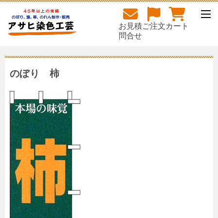
お見積
ご注文
カート
問合せ
のぼり 柿