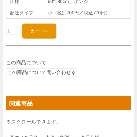
仕様
60*180cm、ポンジ
配送タイプ
小（税別700円／税込770円）
この商品について
関連商品