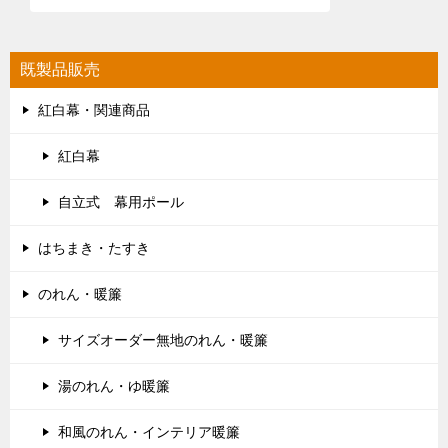
既製品販売
紅白幕・関連商品
紅白幕
自立式 幕用ポール
はちまき・たすき
のれん・暖簾
サイズオーダー無地のれん・暖簾
湯のれん・ゆ暖簾
和風のれん・インテリア暖簾