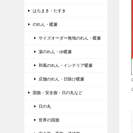
はちまき・たすき
のれん・暖簾
サイズオーダー無地のれん・暖簾
湯のれん・ゆ暖簾
和風のれん・インテリア暖簾
店舗のれん・日除け暖簾
国旗・安全旗・日の丸など
日の丸
世界の国旗