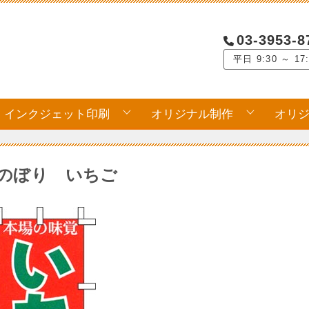
03-3953-8
平日 9:30 ～ 17
インクジェット印刷
オリジナル制作
オリ
のぼり いちご