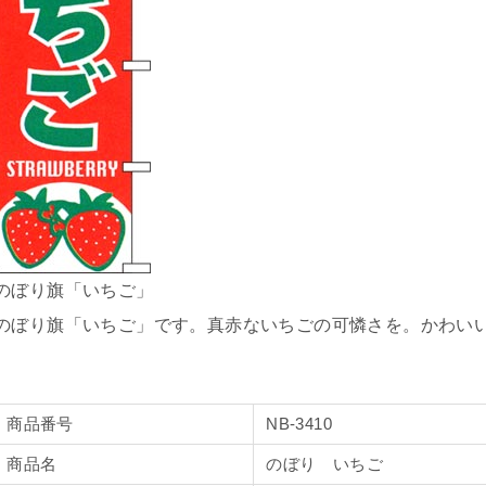
のぼり旗「いちご」
のぼり旗「いちご」です。真赤ないちごの可憐さを。かわい
商品番号
NB-3410
商品名
のぼり いちご