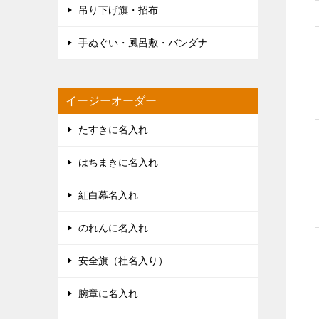
吊り下げ旗・招布
手ぬぐい・風呂敷・バンダナ
イージーオーダー
たすきに名入れ
はちまきに名入れ
紅白幕名入れ
のれんに名入れ
安全旗（社名入り）
腕章に名入れ