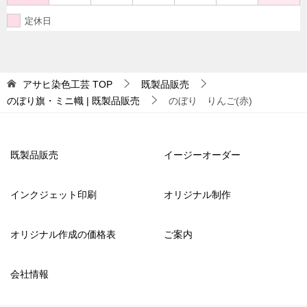
定休日
アサヒ染色工芸
TOP
既製品販売
のぼり旗・ミニ幟 | 既製品販売
のぼり りんご(赤)
既製品販売
イージーオーダー
インクジェット印刷
オリジナル制作
オリジナル作成の価格表
ご案内
会社情報