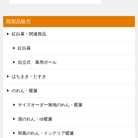
既製品販売
紅白幕・関連商品
紅白幕
自立式 幕用ポール
はちまき・たすき
のれん・暖簾
サイズオーダー無地のれん・暖簾
湯のれん・ゆ暖簾
和風のれん・インテリア暖簾