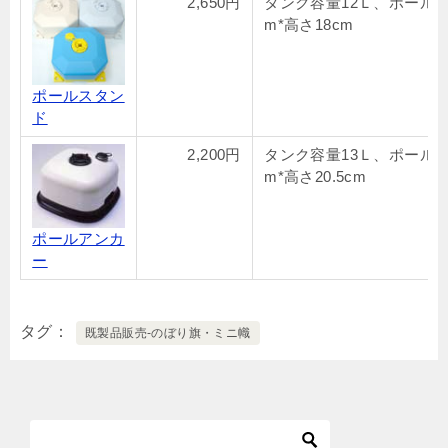
2,650円
タンク容量12Ｌ、ポール19
m*高さ18cm
ポールスタン
ド
2,200円
タンク容量13Ｌ、ポール19
m*高さ20.5cm
ポールアンカ
ー
タグ
既製品販売-のぼり旗・ミニ幟