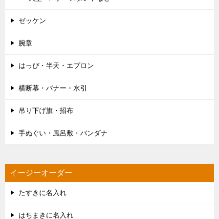
ゼッケン
腕章
はっぴ・半天・エプロン
横断幕・バナー・水引
吊り下げ旗・招布
手ぬぐい・風呂敷・バンダナ
イージーオーダー
たすきに名入れ
はちまきに名入れ