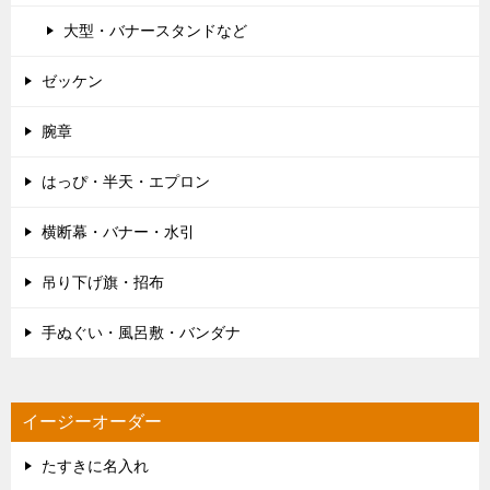
大型・バナースタンドなど
ゼッケン
腕章
はっぴ・半天・エプロン
横断幕・バナー・水引
吊り下げ旗・招布
手ぬぐい・風呂敷・バンダナ
イージーオーダー
たすきに名入れ