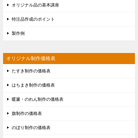
オリジナル品の基本講座
特注品作成のポイント
製作例
オリジナル制作価格表
たすき制作の価格表
はちまき制作の価格表
暖簾・のれん制作の価格表
旗制作の価格表
のぼり制作の価格表