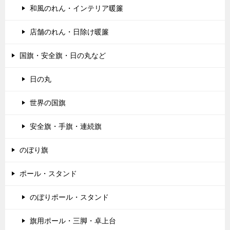
和風のれん・インテリア暖簾
店舗のれん・日除け暖簾
国旗・安全旗・日の丸など
日の丸
世界の国旗
安全旗・手旗・連続旗
のぼり旗
ポール・スタンド
のぼりポール・スタンド
旗用ポール・三脚・卓上台