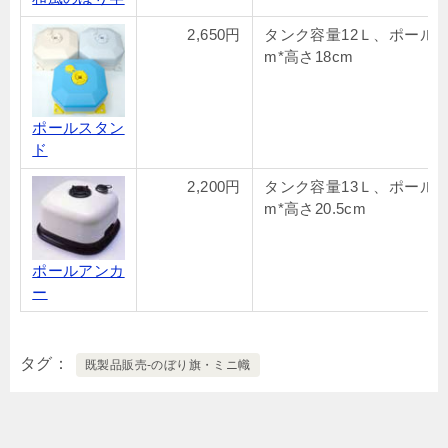
2,650円
タンク容量12Ｌ、ポール19
m*高さ18cm
ポールスタン
ド
2,200円
タンク容量13Ｌ、ポール19
m*高さ20.5cm
ポールアンカ
ー
タグ
既製品販売-のぼり旗・ミニ幟