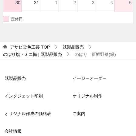
30
31
1
2
3
4
5
定休日
アサヒ染色工芸
TOP
既製品販売
のぼり旗・ミニ幟 | 既製品販売
のぼり 新鮮野菜(緑)
既製品販売
イージーオーダー
インクジェット印刷
オリジナル制作
オリジナル作成の価格表
ご案内
会社情報