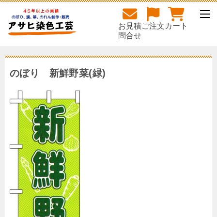
お見積
ご注文
カート
問合せ
のぼり 新鮮野菜(緑)