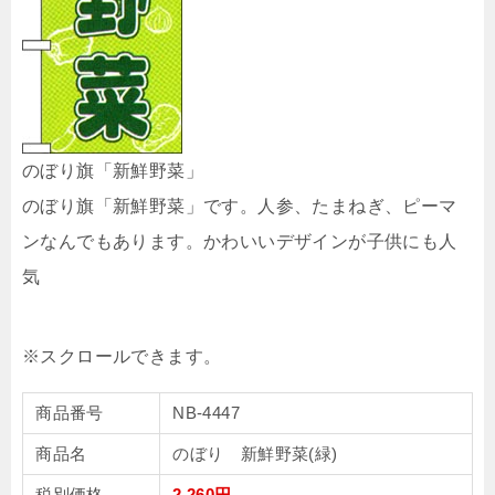
のぼり旗「新鮮野菜」
のぼり旗「新鮮野菜」です。人参、たまねぎ、ピーマ
ンなんでもあります。かわいいデザインが子供にも人
気
商品番号
NB-4447
商品名
のぼり 新鮮野菜(緑)
税別価格
2,260円