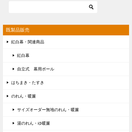
既製品販売
紅白幕・関連商品
紅白幕
自立式 幕用ポール
はちまき・たすき
のれん・暖簾
サイズオーダー無地のれん・暖簾
湯のれん・ゆ暖簾