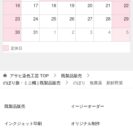
16
17
18
19
20
21
22
23
24
25
26
27
28
29
30
31
1
2
3
4
5
定休日
アサヒ染色工芸
TOP
既製品販売
のぼり旗・ミニ幟 | 既製品販売
のぼり 無農薬 新鮮野菜
既製品販売
イージーオーダー
インクジェット印刷
オリジナル制作