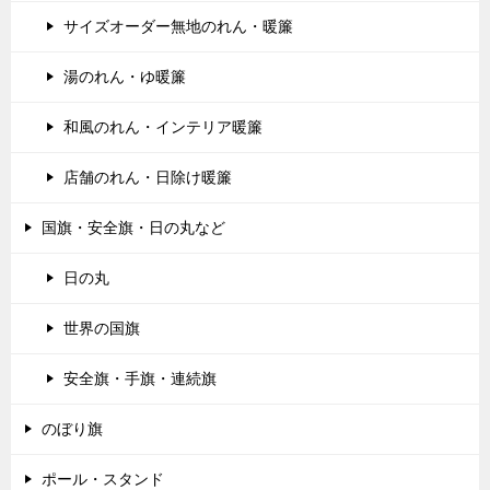
サイズオーダー無地のれん・暖簾
湯のれん・ゆ暖簾
和風のれん・インテリア暖簾
店舗のれん・日除け暖簾
国旗・安全旗・日の丸など
日の丸
世界の国旗
安全旗・手旗・連続旗
のぼり旗
ポール・スタンド