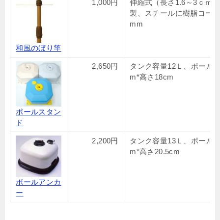
1,000円
伸縮式（長さ1.6～3ｃｍ）
製、スチールに樹脂コーテ
mm
和風のぼり竿
2,650円
タンク容量12Ｌ、ポール19
m*高さ18cm
ポールスタン
ド
2,200円
タンク容量13Ｌ、ポール19
m*高さ20.5cm
ポールアンカ
ー