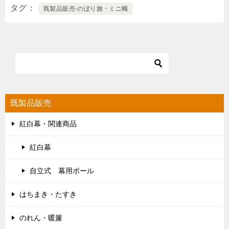
タグ
既製品販売-のぼり旗・ミニ幟
既製品販売
紅白幕・関連商品
紅白幕
自立式 幕用ポール
はちまき・たすき
のれん・暖簾