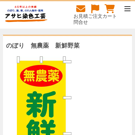
お見積
ご注文
カート
問合せ
のぼり 無農薬 新鮮野菜