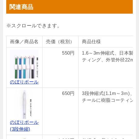
関連商品
画像／商品名
売価（税別）
商品仕様
550円
1.6～3m伸縮式、日本製
ティング、外管外径22mm
のぼりポール
650円
3段伸縮式(1.1m～3ｍ)
チールに樹脂コーティング
のぼりポール
(3段伸縮)