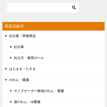
既製品販売
紅白幕・関連商品
紅白幕
自立式 幕用ポール
はちまき・たすき
のれん・暖簾
サイズオーダー無地のれん・暖簾
湯のれん・ゆ暖簾