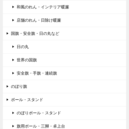
和風のれん・インテリア暖簾
店舗のれん・日除け暖簾
国旗・安全旗・日の丸など
日の丸
世界の国旗
安全旗・手旗・連続旗
のぼり旗
ポール・スタンド
のぼりポール・スタンド
旗用ポール・三脚・卓上台