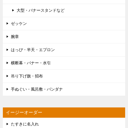
大型・バナースタンドなど
ゼッケン
腕章
はっぴ・半天・エプロン
横断幕・バナー・水引
吊り下げ旗・招布
手ぬぐい・風呂敷・バンダナ
イージーオーダー
たすきに名入れ