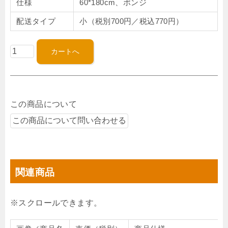
仕様
60*180cm、ポンジ
配送タイプ
小（税別700円／税込770円）
この商品について
関連商品