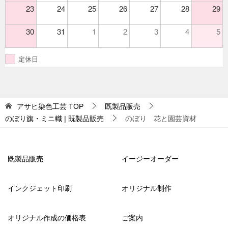
23
24
25
26
27
28
29
30
31
1
2
3
4
5
定休日
アサヒ染色工芸
TOP
既製品販売
のぼり旗・ミニ幟 | 既製品販売
のぼり 花と園芸資材
既製品販売
イージーオーダー
インクジェット印刷
オリジナル制作
オリジナル作成の価格表
ご案内