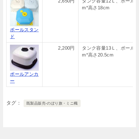
2,650円
タンク容量12Ｌ、ポール19
m*高さ18cm
ポールスタン
ド
2,200円
タンク容量13Ｌ、ポール19
m*高さ20.5cm
ポールアンカ
ー
タグ
既製品販売-のぼり旗・ミニ幟