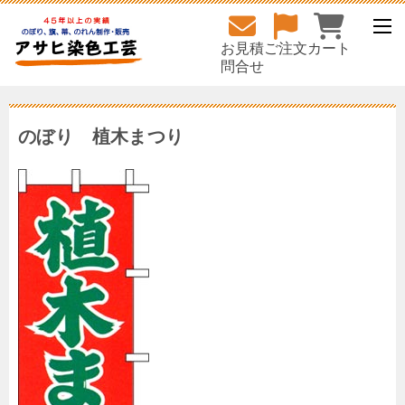
お見積
ご注文
カート
問合せ
のぼり 植木まつり