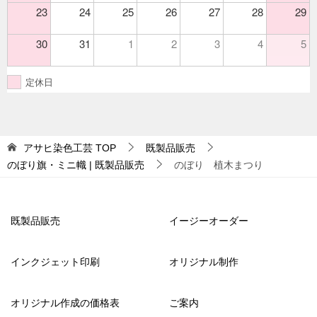
23
24
25
26
27
28
29
30
31
1
2
3
4
5
定休日
アサヒ染色工芸
TOP
既製品販売
のぼり旗・ミニ幟 | 既製品販売
のぼり 植木まつり
既製品販売
イージーオーダー
インクジェット印刷
オリジナル制作
オリジナル作成の価格表
ご案内