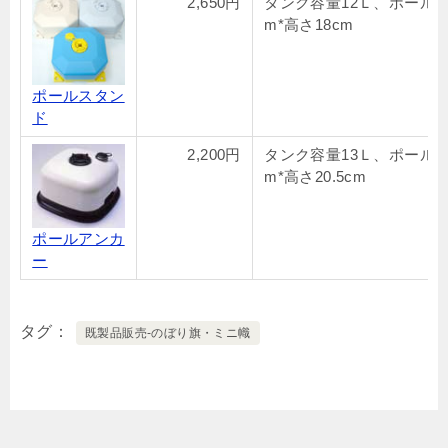
2,650円
タンク容量12Ｌ、ポール19
m*高さ18cm
ポールスタン
ド
2,200円
タンク容量13Ｌ、ポール19
m*高さ20.5cm
ポールアンカ
ー
タグ
既製品販売-のぼり旗・ミニ幟