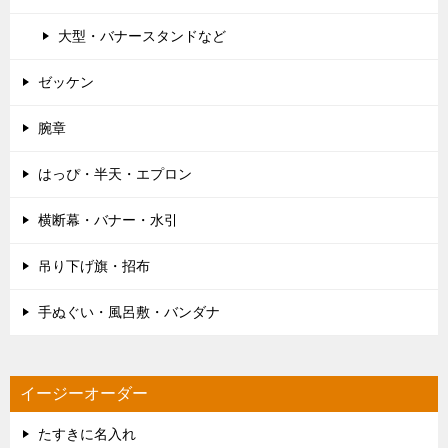
大型・バナースタンドなど
ゼッケン
腕章
はっぴ・半天・エプロン
横断幕・バナー・水引
吊り下げ旗・招布
手ぬぐい・風呂敷・バンダナ
イージーオーダー
たすきに名入れ