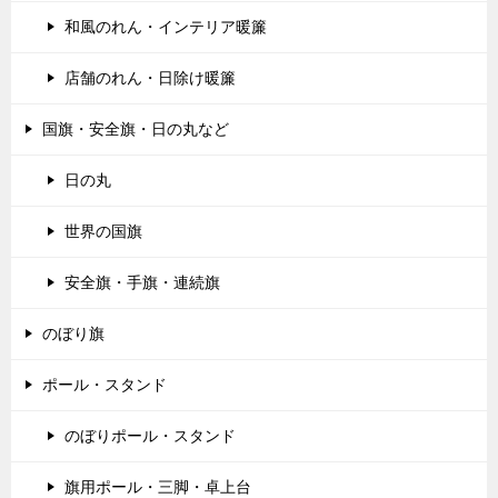
和風のれん・インテリア暖簾
店舗のれん・日除け暖簾
国旗・安全旗・日の丸など
日の丸
世界の国旗
安全旗・手旗・連続旗
のぼり旗
ポール・スタンド
のぼりポール・スタンド
旗用ポール・三脚・卓上台