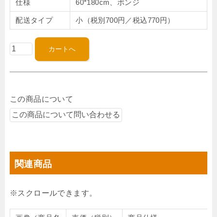
仕様
60*180cm、ポンジ
配送タイプ
小（税別700円／税込770円）
この商品について
関連商品