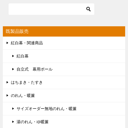
既製品販売
紅白幕・関連商品
紅白幕
自立式 幕用ポール
はちまき・たすき
のれん・暖簾
サイズオーダー無地のれん・暖簾
湯のれん・ゆ暖簾