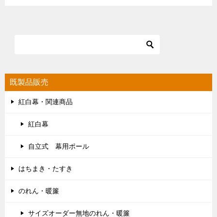
既製品販売
紅白幕・関連商品
紅白幕
自立式 幕用ポール
はちまき・たすき
のれん・暖簾
サイズオーダー無地のれん・暖簾