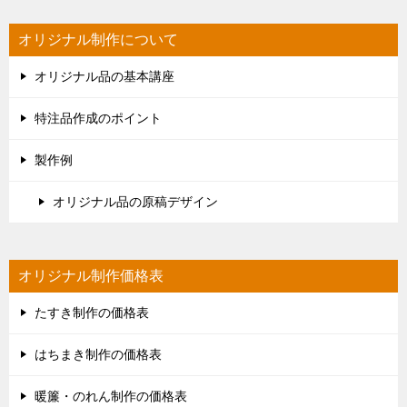
オリジナル制作について
オリジナル品の基本講座
特注品作成のポイント
製作例
オリジナル品の原稿デザイン
オリジナル制作価格表
たすき制作の価格表
はちまき制作の価格表
暖簾・のれん制作の価格表