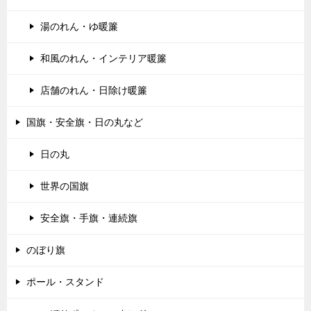
湯のれん・ゆ暖簾
和風のれん・インテリア暖簾
店舗のれん・日除け暖簾
国旗・安全旗・日の丸など
日の丸
世界の国旗
安全旗・手旗・連続旗
のぼり旗
ポール・スタンド