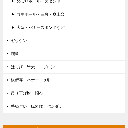
のぼりポール・スタンド
旗用ポール・三脚・卓上台
大型・バナースタンドなど
ゼッケン
腕章
はっぴ・半天・エプロン
横断幕・バナー・水引
吊り下げ旗・招布
手ぬぐい・風呂敷・バンダナ