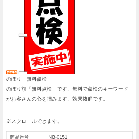
のぼり 無料点検
のぼり旗「無料点検」です。無料で点検のキーワード
がお客さんの心を掴みます。効果抜群です。
商品番号
NB-0151