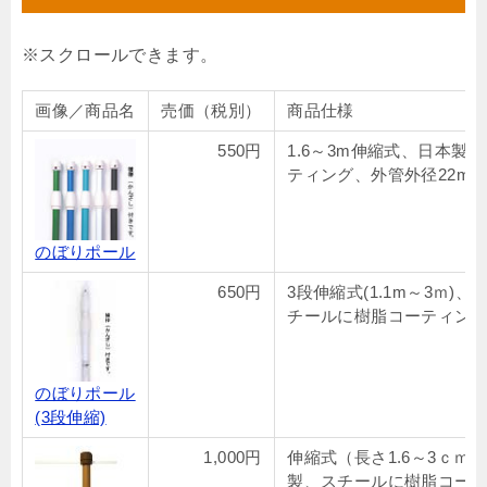
画像／商品名
売価（税別）
商品仕様
550円
1.6～3m伸縮式、日本製
ティング、外管外径22mm
のぼりポール
650円
3段伸縮式(1.1m～3ｍ)
チールに樹脂コーティング
のぼりポール
(3段伸縮)
1,000円
伸縮式（長さ1.6～3ｃｍ）
製、スチールに樹脂コーテ