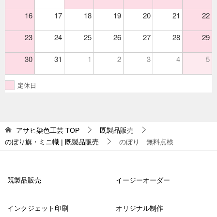
16
17
18
19
20
21
22
23
24
25
26
27
28
29
30
31
1
2
3
4
5
定休日
アサヒ染色工芸
TOP
既製品販売
のぼり旗・ミニ幟 | 既製品販売
のぼり 無料点検
既製品販売
イージーオーダー
インクジェット印刷
オリジナル制作