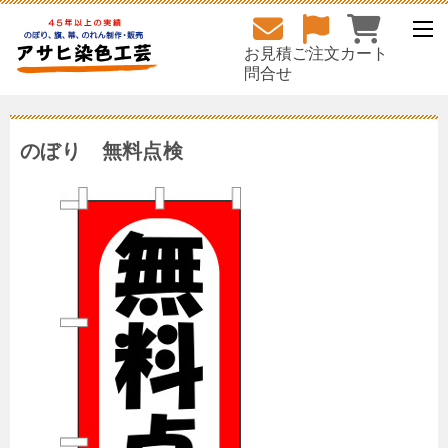
お見積
ご注文
カート
問合せ
のぼり 無料点検