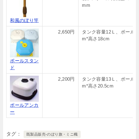
mm
和風のぼり竿
2,650円
タンク容量12Ｌ、ポール19
m*高さ18cm
ポールスタン
ド
2,200円
タンク容量13Ｌ、ポール19
m*高さ20.5cm
ポールアンカ
ー
タグ
既製品販売-のぼり旗・ミニ幟