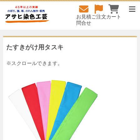
お見積
ご注文
カート
問合せ
たすきがけ用タスキ