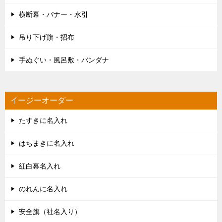
横断幕・バナー・水引
吊り下げ旗・招布
手ぬぐい・風呂敷・バンダナ
イージーオーダー
たすきに名入れ
はちまきに名入れ
紅白幕名入れ
のれんに名入れ
安全旗（社名入り）