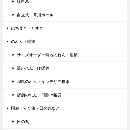
紅白幕
自立式 幕用ポール
はちまき・たすき
のれん・暖簾
サイズオーダー無地のれん・暖簾
湯のれん・ゆ暖簾
和風のれん・インテリア暖簾
店舗のれん・日除け暖簾
国旗・安全旗・日の丸など
日の丸