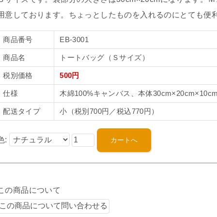
用意しております。ちょっとしたものを入れるのにとても便
商品番号
EB-3001
商品名
トートバッグ（Ｓサイズ）
税別価格
500円
仕様
木綿100%キャンバス、本体30cm×20cm×10cm
配送タイプ
小（税別700円／税込770円）
色:
この商品について