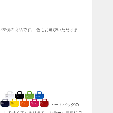
※左側の商品です。 色もお選びいただけま
トートバッグの
。Ｍ、Ｌのサイズもあります。カラーも豊富にご