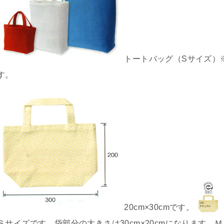
トートバッグ（Sサイズ）
す。
20cm×30cmです。
Ｓサイズです。袋部分の大きさは30cm×20cmになります