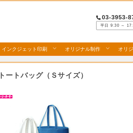
03-3953-8
平日 9:30 ～ 17
インクジェット印刷
オリジナル制作
オリ
トートバッグ（Ｓサイズ）