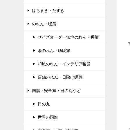
はちまき・たすき
のれん・暖簾
サイズオーダー無地のれん・暖簾
湯のれん・ゆ暖簾
和風のれん・インテリア暖簾
店舗のれん・日除け暖簾
国旗・安全旗・日の丸など
日の丸
世界の国旗