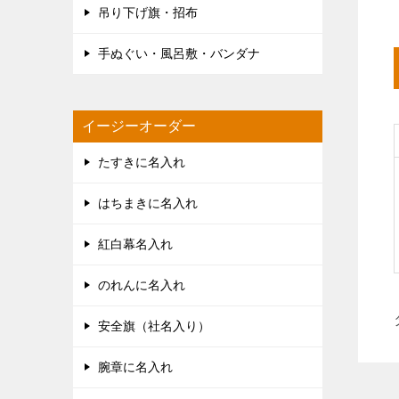
吊り下げ旗・招布
手ぬぐい・風呂敷・バンダナ
イージーオーダー
たすきに名入れ
はちまきに名入れ
紅白幕名入れ
のれんに名入れ
安全旗（社名入り）
腕章に名入れ