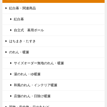
紅白幕・関連商品
紅白幕
自立式 幕用ポール
はちまき・たすき
のれん・暖簾
サイズオーダー無地のれん・暖簾
湯のれん・ゆ暖簾
和風のれん・インテリア暖簾
店舗のれん・日除け暖簾