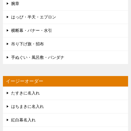
腕章
はっぴ・半天・エプロン
横断幕・バナー・水引
吊り下げ旗・招布
手ぬぐい・風呂敷・バンダナ
イージーオーダー
たすきに名入れ
はちまきに名入れ
紅白幕名入れ