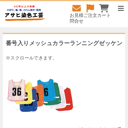
お見積
ご注文
カート
問合せ
番号入りメッシュカラーランニングゼッケン