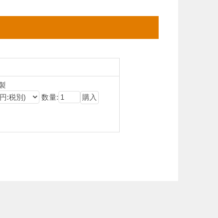
製
数量: