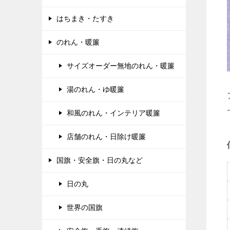
はちまき・たすき
のれん・暖簾
サイズオーダー無地のれん・暖簾
湯のれん・ゆ暖簾
和風のれん・インテリア暖簾
店舗のれん・日除け暖簾
国旗・安全旗・日の丸など
日の丸
世界の国旗