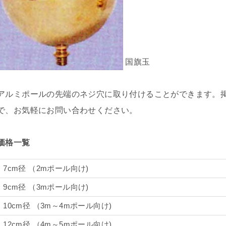
国旗玉
アルミポールの先端のネジ穴に取り付けることができます。
で、お気軽にお問い合わせください。
価格一覧
7cm径 （2mポール向け)
9cm径 （3mポール向け)
10cm径 （3m～4mポール向け)
12cm径 （4m～5mポール向け)