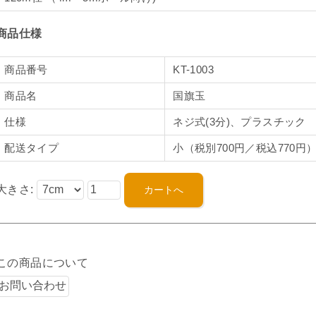
商品仕様
商品番号
KT-1003
商品名
国旗玉
仕様
ネジ式(3分)、プラスチック
配送タイプ
小（税別700円／税込770円
大きさ:
この商品について