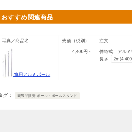
おすすめ関連商品
写真／商品名
売価（税別）
注文
4,400円～
伸縮式、アルミ
長さ:
旗用アルミポール
タグ
既製品販売-ポール・ポールスタンド