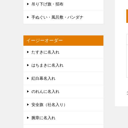
吊り下げ旗・招布
手ぬぐい・風呂敷・バンダナ
イージーオーダー
たすきに名入れ
はちまきに名入れ
紅白幕名入れ
のれんに名入れ
安全旗（社名入り）
腕章に名入れ