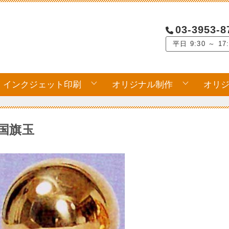
03-3953-8
平日 9:30 ～ 17
インクジェット印刷
オリジナル制作
オリ
国旗玉