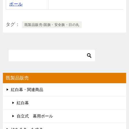
ポール
タグ
既製品販売-国旗・安全旗・日の丸
既製品販売
紅白幕・関連商品
紅白幕
自立式 幕用ポール