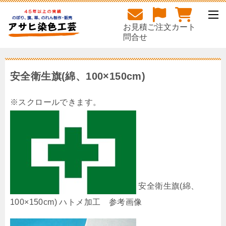
お見積
ご注文
カート
問合せ
安全衛生旗(綿、100×150cm)
安全衛生旗(綿、
100×150cm) ハトメ加工 参考画像