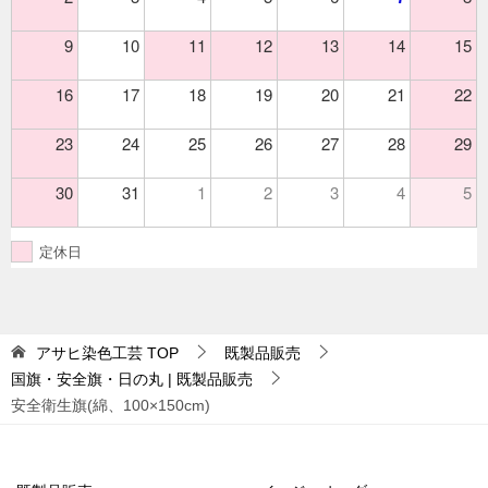
9
10
11
12
13
14
15
16
17
18
19
20
21
22
23
24
25
26
27
28
29
30
31
1
2
3
4
5
定休日
アサヒ染色工芸
TOP
既製品販売
国旗・安全旗・日の丸 | 既製品販売
安全衛生旗(綿、100×150cm)