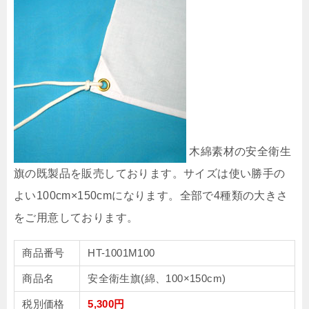
木綿素材の安全衛生
旗の既製品を販売しております。サイズは使い勝手の
よい100cm×150cmになります。全部で4種類の大きさ
をご用意しております。
商品番号
HT-1001M100
商品名
安全衛生旗(綿、100×150cm)
税別価格
5,300円