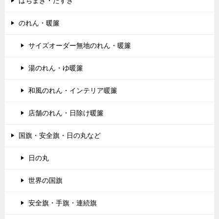
はちまき・たすき
のれん・暖簾
サイズオーダー無地のれん・暖簾
湯のれん・ゆ暖簾
和風のれん・インテリア暖簾
店舗のれん・日除け暖簾
国旗・安全旗・日の丸など
日の丸
世界の国旗
安全旗・手旗・連続旗