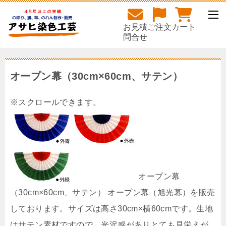
お見積
ご注文
カート
問合せ
オープン幕（30cm×60cm、サテン）
オープン幕
（30cm×60cm、サテン） オープン幕（旭光幕）を販売
しております。サイズは高さ30cm×横60cmです。生地
はサテン素材ですので、光沢感がありとても見栄えが