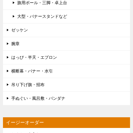
旗用ポール・三脚・卓上台
大型・バナースタンドなど
ゼッケン
腕章
はっぴ・半天・エプロン
横断幕・バナー・水引
吊り下げ旗・招布
手ぬぐい・風呂敷・バンダナ
イージーオーダー