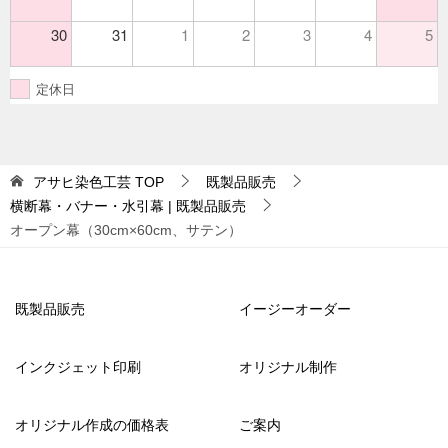
30
31
1
2
3
4
5
定休日
アサヒ染色工芸
TOP
既製品販売
横断幕・バナー・水引幕 | 既製品販売
オープン幕（30cm×60cm、サテン）
既製品販売
イージーオーダー
インクジェット印刷
オリジナル制作
オリジナル作成の価格表
ご案内