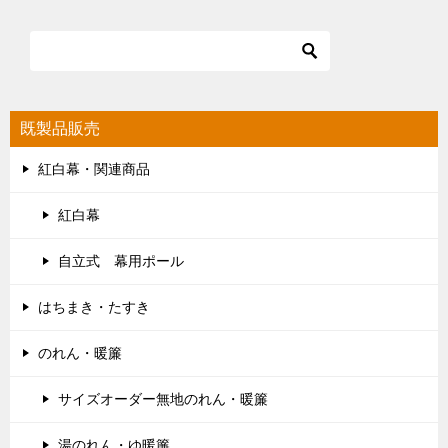
既製品販売
紅白幕・関連商品
紅白幕
自立式 幕用ポール
はちまき・たすき
のれん・暖簾
サイズオーダー無地のれん・暖簾
湯のれん・ゆ暖簾