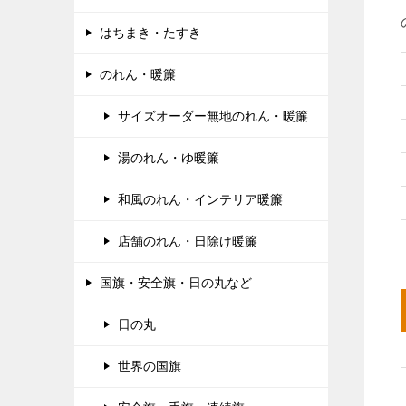
はちまき・たすき
のれん・暖簾
サイズオーダー無地のれん・暖簾
湯のれん・ゆ暖簾
和風のれん・インテリア暖簾
店舗のれん・日除け暖簾
国旗・安全旗・日の丸など
日の丸
世界の国旗