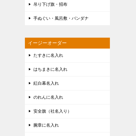
吊り下げ旗・招布
手ぬぐい・風呂敷・バンダナ
イージーオーダー
たすきに名入れ
はちまきに名入れ
紅白幕名入れ
のれんに名入れ
安全旗（社名入り）
腕章に名入れ