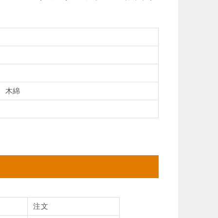
）
m、木綿
注文