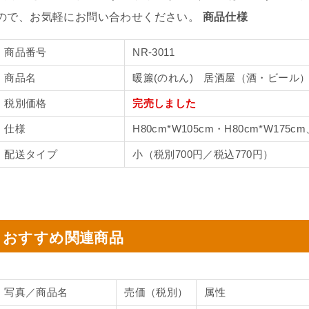
ので、お気軽にお問い合わせください。
商品仕様
商品番号
NR-3011
商品名
暖簾(のれん) 居酒屋（酒・ビール
税別価格
完売しました
仕様
H80cm*W105cm・H80cm*W175c
配送タイプ
小（税別700円／税込770円）
おすすめ関連商品
写真／商品名
売価（税別）
属性