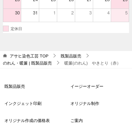
30
31
1
2
3
4
5
定休日
アサヒ染色工芸
TOP
既製品販売
のれん・暖簾 | 既製品販売
暖簾(のれん) やきとり（赤）
既製品販売
イージーオーダー
インクジェット印刷
オリジナル制作
オリジナル作成の価格表
ご案内