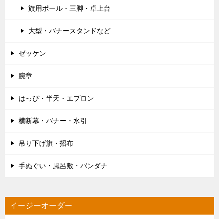
旗用ポール・三脚・卓上台
大型・バナースタンドなど
ゼッケン
腕章
はっぴ・半天・エプロン
横断幕・バナー・水引
吊り下げ旗・招布
手ぬぐい・風呂敷・バンダナ
イージーオーダー