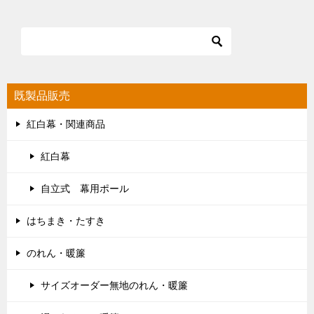
既製品販売
紅白幕・関連商品
紅白幕
自立式 幕用ポール
はちまき・たすき
のれん・暖簾
サイズオーダー無地のれん・暖簾