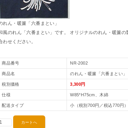
のれん・暖簾「六番まとい」
和風のれん「六番まとい」です。 オリジナルのれん・暖簾の
合わせください。
商品番号
NR-2002
商品名
のれん・暖簾「六番まとい」
税別価格
3,300円
仕様
W85*H75cm、木綿
配送タイプ
小（税別700円／税込770円