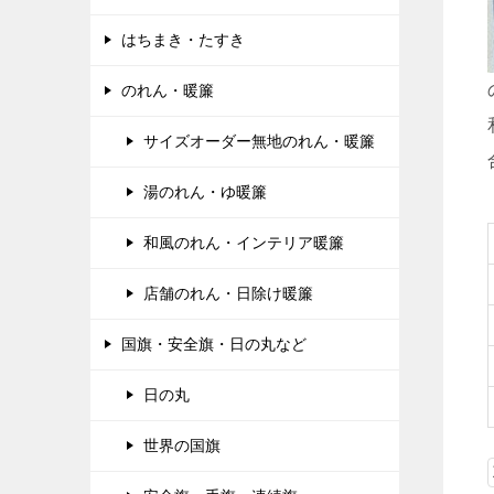
はちまき・たすき
のれん・暖簾
サイズオーダー無地のれん・暖簾
湯のれん・ゆ暖簾
和風のれん・インテリア暖簾
店舗のれん・日除け暖簾
国旗・安全旗・日の丸など
日の丸
世界の国旗