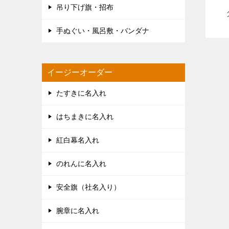
吊り下げ旗・招布
手ぬぐい・風呂敷・バンダナ
イージーオーダー
たすきに名入れ
はちまきに名入れ
紅白幕名入れ
のれんに名入れ
安全旗（社名入り）
腕章に名入れ