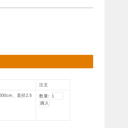
注文
00cm、直径2.5
数量: