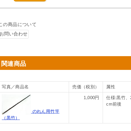
この商品について
関連商品
写真／商品名
売価（税別）
属性
1,000円
仕様:黒竹、2
cm前後
のれん用竹竿
（黒竹）