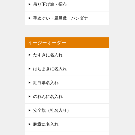
吊り下げ旗・招布
手ぬぐい・風呂敷・バンダナ
イージーオーダー
たすきに名入れ
はちまきに名入れ
紅白幕名入れ
のれんに名入れ
安全旗（社名入り）
腕章に名入れ