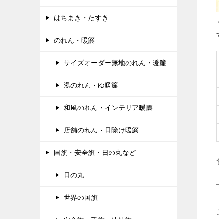
はちまき・たすき
のれん・暖簾
サイズオーダー無地のれん・暖簾
湯のれん・ゆ暖簾
和風のれん・インテリア暖簾
店舗のれん・日除け暖簾
国旗・安全旗・日の丸など
日の丸
世界の国旗