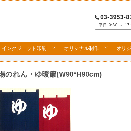
03-3953-8
平日 9:30 ～ 17
インクジェット印刷
オリジナル制作
オリ
湯のれん・ゆ暖簾(W90*H90cm)