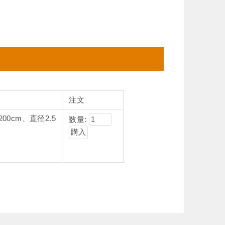
注文
00cm、直径2.5
数量: