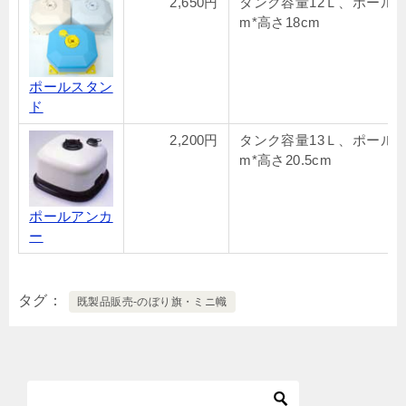
2,650円
タンク容量12Ｌ、ポール19
m*高さ18cm
ポールスタン
ド
2,200円
タンク容量13Ｌ、ポール19
m*高さ20.5cm
ポールアンカ
ー
タグ
既製品販売-のぼり旗・ミニ幟