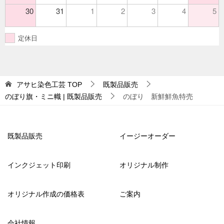
30
31
1
2
3
4
5
定休日
アサヒ染色工芸
TOP
既製品販売
のぼり旗・ミニ幟 | 既製品販売
のぼり 新鮮鮮魚特売
既製品販売
イージーオーダー
インクジェット印刷
オリジナル制作
オリジナル作成の価格表
ご案内
会社情報