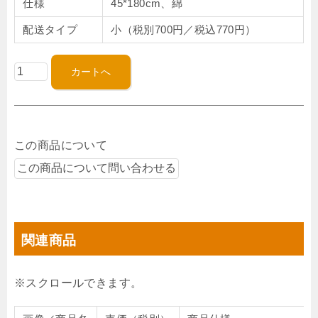
仕様
45*180cm、綿
配送タイプ
小（税別700円／税込770円）
この商品について
関連商品