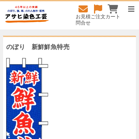
お見積
ご注文
カート
問合せ
のぼり 新鮮鮮魚特売