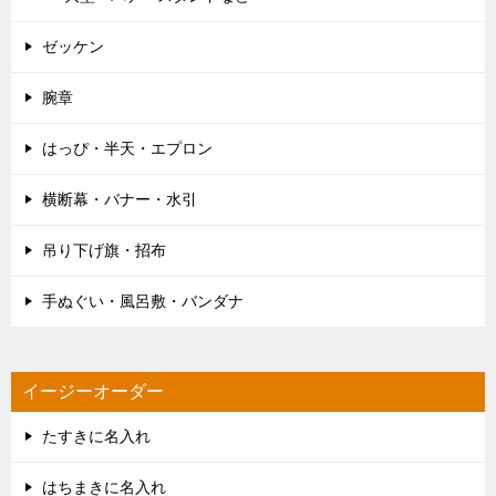
ゼッケン
腕章
はっぴ・半天・エプロン
横断幕・バナー・水引
吊り下げ旗・招布
手ぬぐい・風呂敷・バンダナ
イージーオーダー
たすきに名入れ
はちまきに名入れ