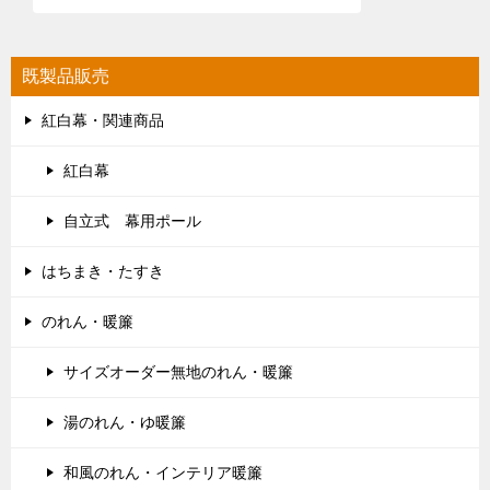
既製品販売
紅白幕・関連商品
紅白幕
自立式 幕用ポール
はちまき・たすき
のれん・暖簾
サイズオーダー無地のれん・暖簾
湯のれん・ゆ暖簾
和風のれん・インテリア暖簾