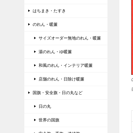
はちまき・たすき
のれん・暖簾
サイズオーダー無地のれん・暖簾
湯のれん・ゆ暖簾
和風のれん・インテリア暖簾
店舗のれん・日除け暖簾
国旗・安全旗・日の丸など
日の丸
世界の国旗