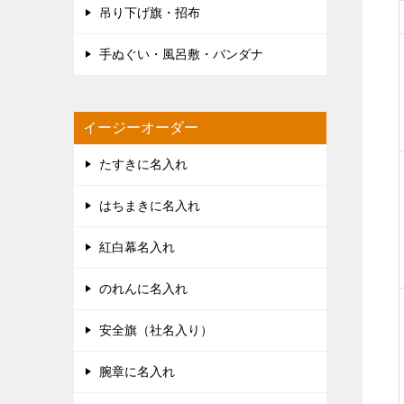
吊り下げ旗・招布
手ぬぐい・風呂敷・バンダナ
イージーオーダー
たすきに名入れ
はちまきに名入れ
紅白幕名入れ
のれんに名入れ
安全旗（社名入り）
腕章に名入れ