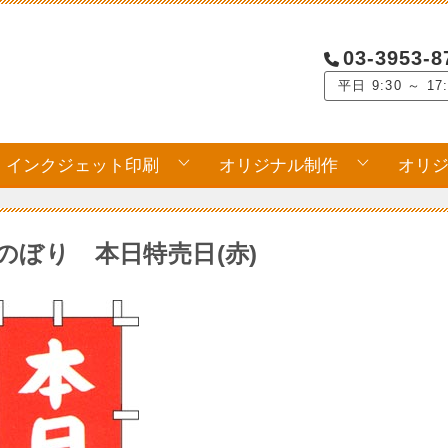
03-3953-8
平日 9:30 ～ 17
インクジェット印刷
オリジナル制作
オリ
のぼり 本日特売日(赤)