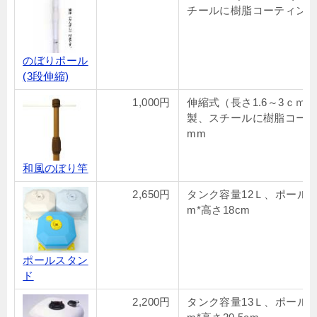
チールに樹脂コーティング
のぼりポール
(3段伸縮)
1,000円
伸縮式（長さ1.6～3ｃｍ）
製、スチールに樹脂コーテ
mm
和風のぼり竿
2,650円
タンク容量12Ｌ、ポール19
m*高さ18cm
ポールスタン
ド
2,200円
タンク容量13Ｌ、ポール19