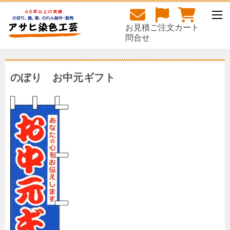
お見積
ご注文
カート
問合せ
のぼり お中元ギフト