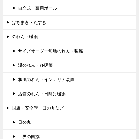
自立式 幕用ポール
はちまき・たすき
のれん・暖簾
サイズオーダー無地のれん・暖簾
湯のれん・ゆ暖簾
和風のれん・インテリア暖簾
店舗のれん・日除け暖簾
国旗・安全旗・日の丸など
日の丸
世界の国旗