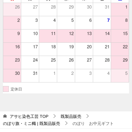
26
27
28
29
30
31
1
2
3
4
5
6
7
8
9
10
11
12
13
14
15
16
17
18
19
20
21
22
23
24
25
26
27
28
29
30
31
1
2
3
4
5
定休日
アサヒ染色工芸
TOP
既製品販売
のぼり旗・ミニ幟 | 既製品販売
のぼり お中元ギフト