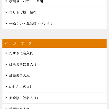
横断幕・バナー・水引
吊り下げ旗・招布
手ぬぐい・風呂敷・バンダナ
イージーオーダー
たすきに名入れ
はちまきに名入れ
紅白幕名入れ
のれんに名入れ
安全旗（社名入り）