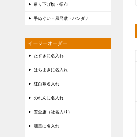
吊り下げ旗・招布
手ぬぐい・風呂敷・バンダナ
イージーオーダー
たすきに名入れ
はちまきに名入れ
紅白幕名入れ
のれんに名入れ
安全旗（社名入り）
腕章に名入れ