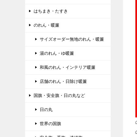
はちまき・たすき
のれん・暖簾
サイズオーダー無地のれん・暖簾
湯のれん・ゆ暖簾
和風のれん・インテリア暖簾
店舗のれん・日除け暖簾
国旗・安全旗・日の丸など
日の丸
世界の国旗