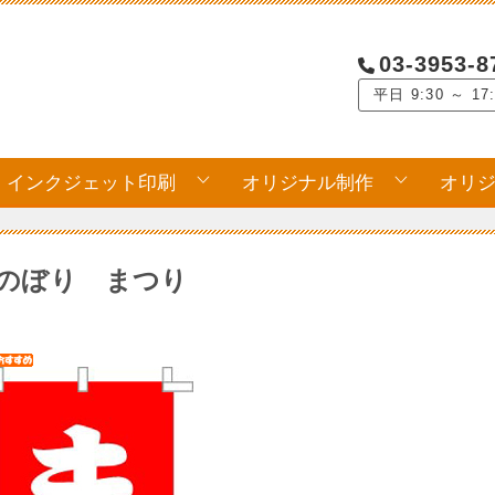
03-3953-8
平日 9:30 ～ 17
インクジェット印刷
オリジナル制作
オリ
のぼり まつり