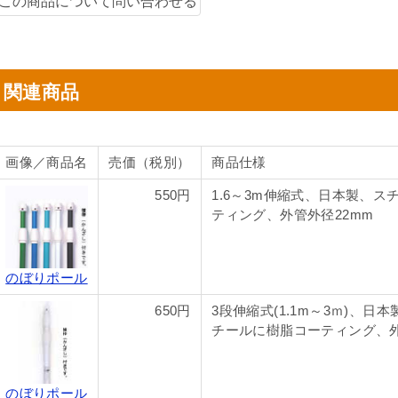
関連商品
画像／商品名
売価（税別）
商品仕様
550円
1.6～3m伸縮式、日本製、ス
ティング、外管外径22mm
のぼりポール
650円
3段伸縮式(1.1m～3ｍ)、日本
チールに樹脂コーティング、外
のぼりポール