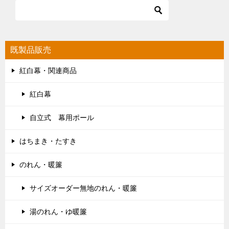
既製品販売
紅白幕・関連商品
紅白幕
自立式 幕用ポール
はちまき・たすき
のれん・暖簾
サイズオーダー無地のれん・暖簾
湯のれん・ゆ暖簾