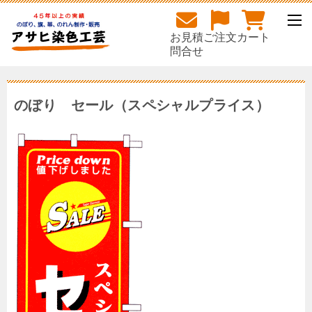
お見積
ご注文
カート
問合せ
のぼり セール（スペシャルプライス）