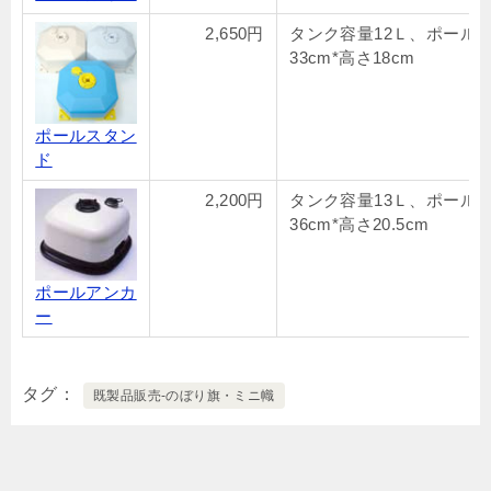
2,650円
タンク容量12Ｌ、ポール1
33cm*高さ18cm
ポールスタン
ド
2,200円
タンク容量13Ｌ、ポール1
36cm*高さ20.5cm
ポールアンカ
ー
タグ
既製品販売-のぼり旗・ミニ幟