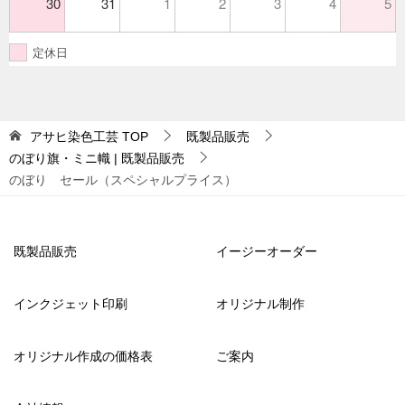
30
31
1
2
3
4
5
定休日
アサヒ染色工芸
TOP
既製品販売
のぼり旗・ミニ幟 | 既製品販売
のぼり セール（スペシャルプライス）
既製品販売
イージーオーダー
インクジェット印刷
オリジナル制作
オリジナル作成の価格表
ご案内