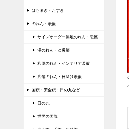
はちまき・たすき
のれん・暖簾
サイズオーダー無地のれん・暖簾
湯のれん・ゆ暖簾
和風のれん・インテリア暖簾
店舗のれん・日除け暖簾
国旗・安全旗・日の丸など
日の丸
世界の国旗