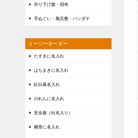
吊り下げ旗・招布
手ぬぐい・風呂敷・バンダナ
イージーオーダー
たすきに名入れ
はちまきに名入れ
紅白幕名入れ
のれんに名入れ
安全旗（社名入り）
腕章に名入れ