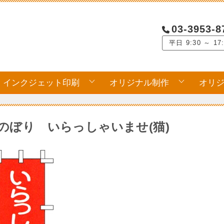
03-3953-8
平日 9:30 ～ 17
インクジェット印刷
オリジナル制作
オリ
のぼり いらっしゃいませ(猫)