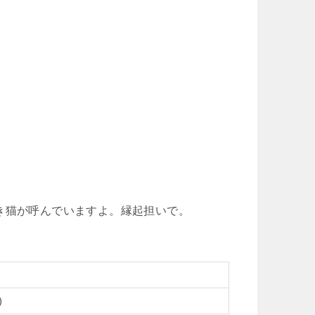
き猫が呼んでいますよ。縁起担いで。
)