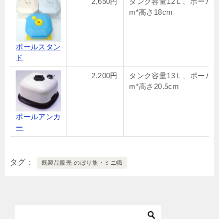
2,650円
タンク容量12Ｌ、ポール19
m*高さ18cm
ポールスタン
ド
2,200円
タンク容量13Ｌ、ポール19
m*高さ20.5cm
ポールアンカ
ー
タグ
既製品販売-のぼり旗・ミニ幟