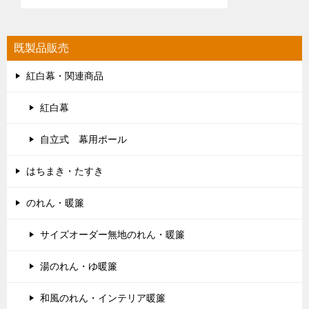
既製品販売
紅白幕・関連商品
紅白幕
自立式 幕用ポール
はちまき・たすき
のれん・暖簾
サイズオーダー無地のれん・暖簾
湯のれん・ゆ暖簾
和風のれん・インテリア暖簾