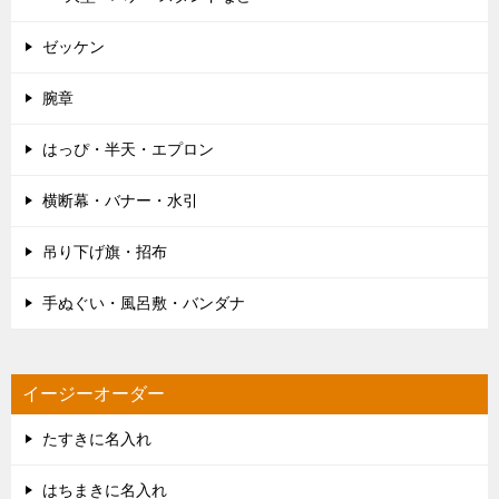
ゼッケン
腕章
はっぴ・半天・エプロン
横断幕・バナー・水引
吊り下げ旗・招布
手ぬぐい・風呂敷・バンダナ
イージーオーダー
たすきに名入れ
はちまきに名入れ