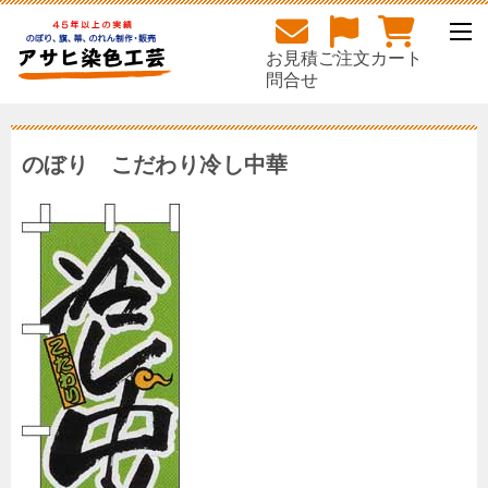
お見積
ご注文
カート
問合せ
のぼり こだわり冷し中華