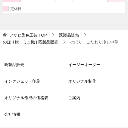
定休日
アサヒ染色工芸
TOP
既製品販売
のぼり旗・ミニ幟 | 既製品販売
のぼり こだわり冷し中華
既製品販売
イージーオーダー
インクジェット印刷
オリジナル制作
オリジナル作成の価格表
ご案内
会社情報