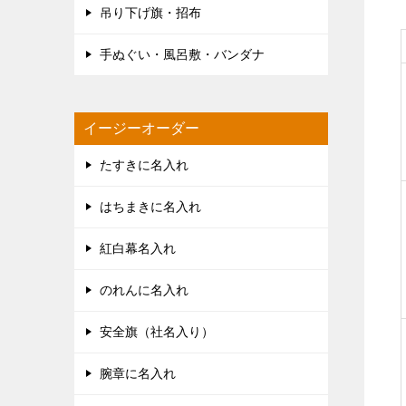
吊り下げ旗・招布
手ぬぐい・風呂敷・バンダナ
イージーオーダー
たすきに名入れ
はちまきに名入れ
紅白幕名入れ
のれんに名入れ
安全旗（社名入り）
腕章に名入れ