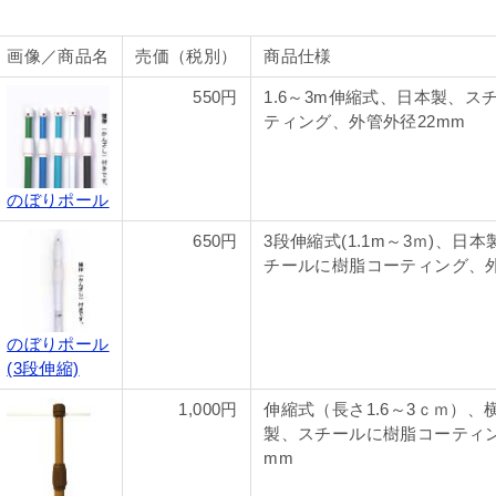
画像／商品名
売価（税別）
商品仕様
550円
1.6～3m伸縮式、日本製、ス
ティング、外管外径22mm
のぼりポール
650円
3段伸縮式(1.1m～3ｍ)、日本
チールに樹脂コーティング、外
のぼりポール
(3段伸縮)
1,000円
伸縮式（長さ1.6～3ｃｍ）、横
製、スチールに樹脂コーティン
mm