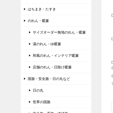
はちまき・たすき
のれん・暖簾
サイズオーダー無地のれん・暖簾
湯のれん・ゆ暖簾
和風のれん・インテリア暖簾
店舗のれん・日除け暖簾
国旗・安全旗・日の丸など
日の丸
世界の国旗