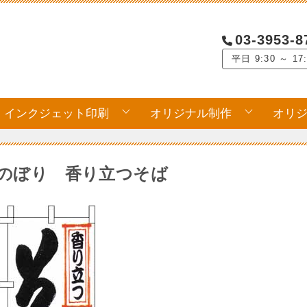
03-3953-8
平日 9:30 ～ 17
インクジェット印刷
オリジナル制作
オリ
のぼり 香り立つそば