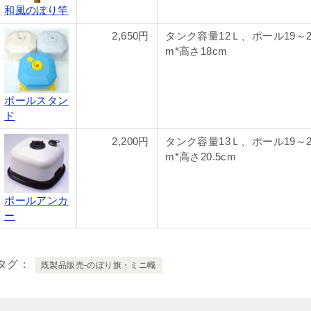
和風のぼり竿
2,650円
タンク容量12Ｌ、ポール19～2
m*高さ18cm
ポールスタン
ド
2,200円
タンク容量13Ｌ、ポール19～2
m*高さ20.5cm
ポールアンカ
ー
タグ
既製品販売-のぼり旗・ミニ幟